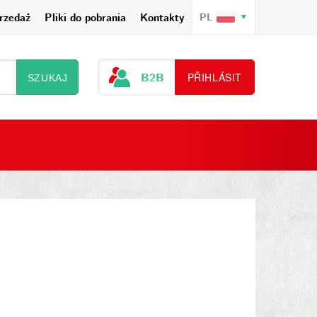
rzedaż
Pliki do pobrania
Kontakty
PL
B2B
PŘIHLÁSIT
SZUKAJ