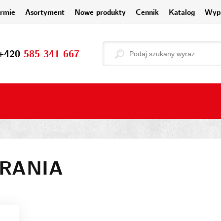
irmie
Asortyment
Nowe produkty
Cennik
Katalog
Wyp
+420
585 341 667
BRANIA