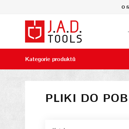
O f
Kategorie produktů
PLIKI DO PO