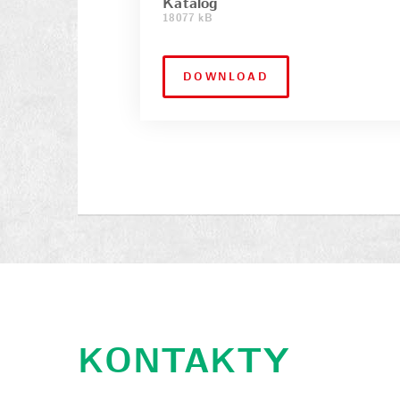
Katalog
18077 kB
DOWNLOAD
KONTAKTY